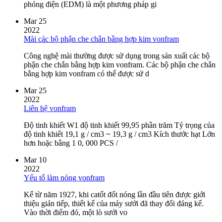
phóng điện (EDM) là một phương pháp gi
Mar 25
2022
Mài các bộ phận che chắn bằng hợp kim vonfram
Công nghệ mài thường được sử dụng trong sản xuất các bộ
phận che chắn bằng hợp kim vonfram. Các bộ phận che chắn
bằng hợp kim vonfram có thể được sử d
Mar 25
2022
Liên hệ vonfram
Độ tinh khiết W1 độ tinh khiết 99,95 phần trăm Tỷ trọng của
độ tinh khiết 19,1 g / cm3 ~ 19,3 g / cm3 Kích thước hạt Lớn
hơn hoặc bằng 1 0, 000 PCS /
Mar 10
2022
Yếu tố làm nóng vonfram
Kể từ năm 1927, khi catốt đốt nóng lần đầu tiên được giới
thiệu gián tiếp, thiết kế của máy sưởi đã thay đổi đáng kể.
Vào thời điểm đó, một lò sưởi vo