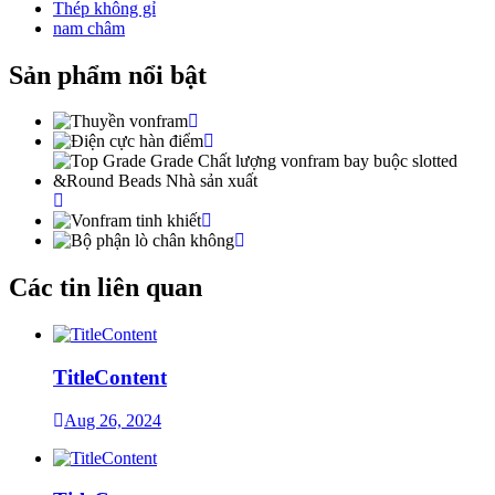
Thép không gỉ
nam châm
Sản phẩm nổi bật
Các tin liên quan
TitleContent
Aug 26, 2024