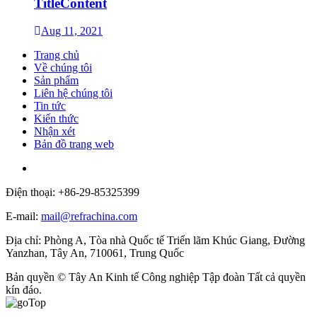
TitleContent
Aug 11, 2021
Trang chủ
Về chúng tôi
Sản phẩm
Liên hệ chúng tôi
Tin tức
Kiến thức
Nhận xét
Bản đồ trang web
Điện thoại: +86-29-85325399
E-mail:
mail@refrachina.com
Địa chỉ: Phòng A, Tòa nhà Quốc tế Triển lãm Khúc Giang, Đường
Yanzhan, Tây An, 710061, Trung Quốc
Bản quyền © Tây An Kinh tế Công nghiệp Tập đoàn Tất cả quyền
kín đáo.